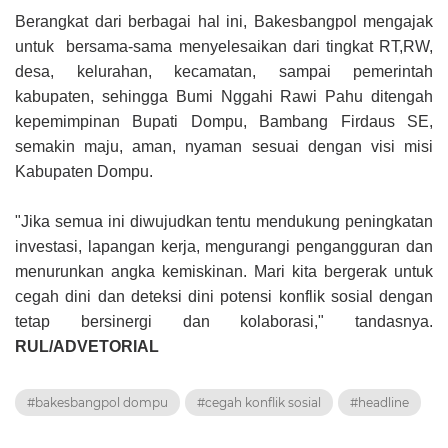
Berangkat dari berbagai hal ini, Bakesbangpol mengajak
untuk bersama-sama menyelesaikan dari tingkat RT,RW,
desa, kelurahan, kecamatan, sampai pemerintah
kabupaten, sehingga Bumi Nggahi Rawi Pahu ditengah
kepemimpinan Bupati Dompu, Bambang Firdaus SE,
semakin maju, aman, nyaman sesuai dengan visi misi
Kabupaten Dompu.
"Jika semua ini diwujudkan tentu
mendukung peningkatan
investasi, lapangan kerja, mengurangi pengangguran dan
menurunkan angka kemiskinan.
Mari kita bergerak untuk
cegah dini dan deteksi dini potensi konflik sosial dengan
tetap bersinergi dan kolaborasi," tandasnya.
RUL/ADVETORIAL
#bakesbangpol dompu
#cegah konflik sosial
#headline