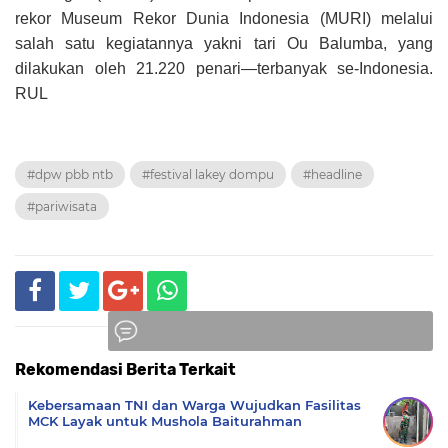
rekor Museum Rekor Dunia Indonesia (MURI) melalui
salah satu kegiatannya yakni tari Ou Balumba, yang
dilakukan oleh 21.220 penari—terbanyak se-Indonesia.
RUL
#dpw pbb ntb
#festival lakey dompu
#headline
#pariwisata
Rekomendasi Berita Terkait
Komentar
Kebersamaan TNI dan Warga Wujudkan Fasilitas
MCK Layak untuk Mushola Baiturahman