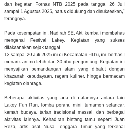
dan kegiatan Fornas NTB 2025 pada tanggal 26 Juli
sampai 1 Agustus 2025, harus didukung dan disukseskan,"
terangnya.
Pada kesempatan ini, Nadirah SE, Akt, kembali membahas
mengenai Festival Lakey. Kegiatan yang sukses
dilaksanakan sejak tanggal
12 sampai 20 Juli 2025 ini di Kecamatan HU'u, ini berhasil
menarik animo lebih dari 30 ribu pengunjung. Kegiatan ini
menyajikan pemandangan alam yang dibalut dengan
khazanah kebudayaan, ragam kuliner, hingga bermacam
kegiatan olahraga.
Beberapa aktivitas yang ada di dalamnya antara lain
Lakey Fun Run, lomba perahu mini, turnamen selancar,
kemah budaya, tarian tradisional massal, dan berbagai
aktivitas lainnya. Kehadiran bintang tamu seperti Juan
Reza, artis asal Nusa Tenggara Timur yang terkenal