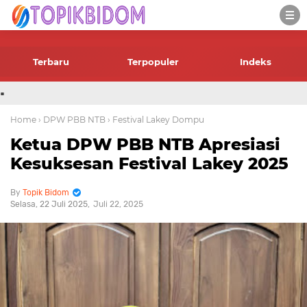
-->
Terbaru
Terpopuler
Indeks
.
Home
› DPW PBB NTB
› Festival Lakey Dompu
Ketua DPW PBB NTB Apresiasi
Kesuksesan Festival Lakey 2025
Topik Bidom
Selasa, 22 Juli 2025
Juli 22, 2025