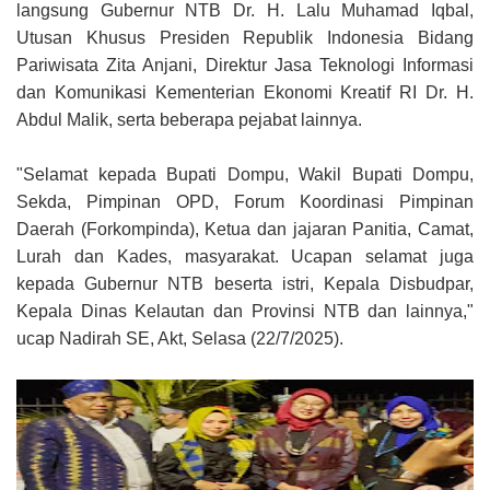
langsung Gubernur NTB Dr. H. Lalu Muhamad Iqbal,
Utusan Khusus Presiden Republik Indonesia Bidang
Pariwisata Zita Anjani, Direktur Jasa Teknologi Informasi
dan Komunikasi Kementerian Ekonomi Kreatif RI Dr. H.
Abdul Malik, serta beberapa pejabat lainnya.
"Selamat kepada Bupati Dompu, Wakil Bupati Dompu,
Sekda, Pimpinan OPD, Forum Koordinasi Pimpinan
Daerah (Forkompinda), Ketua dan jajaran Panitia, Camat,
Lurah dan Kades, masyarakat. Ucapan selamat juga
kepada Gubernur NTB beserta istri, Kepala Disbudpar,
Kepala Dinas Kelautan dan Provinsi NTB dan lainnya,"
ucap Nadirah SE, Akt, Selasa (22/7/2025).