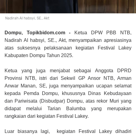
Nadirah Al habsyi, SE., Akt
Dompu, Topikbidom.com -
Ketua DPW PBB NTB,
Nadirah Al habsyi, SE., Akt, menyampaikan apresiasinya
atas suksesnya pelaksanaan kegiatan Festival Lakey
Kabupaten Dompu Tahun 2025.
Ketua yang juga menjabat sebagai Anggota DPRD
Provinsi NTB, istri dari Sekwil GP Ansor NTB, Arman
Anwar Manan, SE, juga menyampaikan ucapan selamat
kepada Pemda Dompu, khususnya Dinas Kebudayaan
dan Pariwisata (Disbudpar) Dompu, atas rekor Muri yang
didapat melalui Tarian Balumba yang merupakan
rangkaian dari kegiatan Festival Lakey.
Luar biasanya lagi, kegiatan Festival Lakey dihadiri