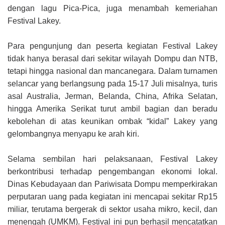
dengan lagu Pica-Pica, juga menambah kemeriahan
Festival Lakey.
Para pengunjung dan peserta kegiatan Festival Lakey
tidak hanya berasal dari sekitar wilayah Dompu dan NTB,
tetapi hingga nasional dan mancanegara. Dalam turnamen
selancar yang berlangsung pada 15-17 Juli misalnya, turis
asal Australia, Jerman, Belanda, China, Afrika Selatan,
hingga Amerika Serikat turut ambil bagian dan beradu
kebolehan di atas keunikan ombak “kidal” Lakey yang
gelombangnya menyapu ke arah kiri.
Selama sembilan hari pelaksanaan, Festival Lakey
berkontribusi terhadap pengembangan ekonomi lokal.
Dinas Kebudayaan dan Pariwisata Dompu memperkirakan
perputaran uang pada kegiatan ini mencapai sekitar Rp15
miliar, terutama bergerak di sektor usaha mikro, kecil, dan
menengah (UMKM). Festival ini pun berhasil mencatatkan