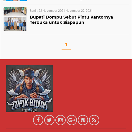
Senin, 22 November 2021
November 22, 2021
Bupati Dompu Sebut Pintu Kantornya
Terbuka untuk Siapapun
1